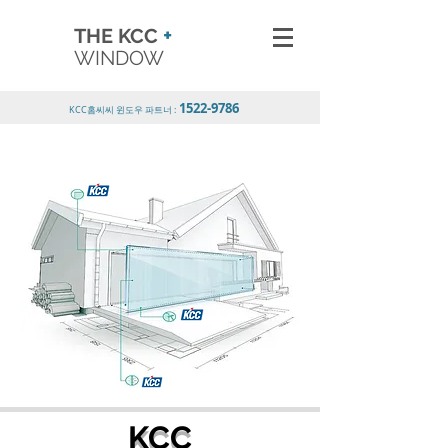
+
THE KCC
WINDOW
1522-9786
KCC홈씨씨 윈도우 파트너 :
KCC