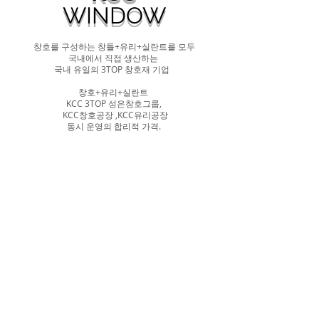
WINDOW
창호를 구성하는 창틀+유리+실란트를 모두
국내에서 직접 생산하는
국내 유일의 3TOP 창호재 기업
창호+유리+실란트
KCC 3TOP
성은창호그룹
,
KCC창호공장 ,KCC유리공장
​동시 운영의 합리적 가격.