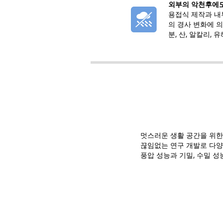
외부의 악천후에도
용접식 제작과 내
의 경사 변화에 
분, 산, 알칼리,
멋스러운 생활 공간을 위한
끊임없는 연구 개발로 다양
풍압 성능과 기밀, 수밀 