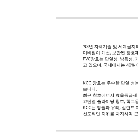
'93년 자체기술 및 세계굴지의
미비점이 개선, 보안된 창호재
PVC창호는 단열성, 방음성,
고 있으며, 국내에서는 40%
KCC 창호는 우수한 단열 성
습니다.
최근 창호에너지 효율등급제 실
고단열 슬라이딩 창호, 학교용
KCC는 창틀과 유리, 실란트
선도적인 지위를 차지하며 큰