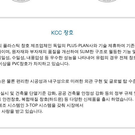
​KCC 창호
 플라스틱 창호 제조업체인 독일의 PLUS-PLAN사와 기술 제휴하여 기존 P
이며, 원자재와 부자재의 품질을 개선하여 SLIM한 구조로 월등한 기능 
 기일성, 수밀성, 내풍압성 등 우수한 성능을 나타내어 유럽의 경우 전체 창호
 이상을 PVC창호가 차지하고 있습니다.
능은 물론 편리한 시공성과 내구성으로 미려한 외관 구현 및 글로벌 탑 수
시 및 건축물 단열기준 강화, 공공 건축물 안정성 강화 등의 정부 규제 
 안전창호, 복합재질 창호(하드윈) 등 다양한 신제품을 출시 하였습니다.
 제조 시스템인 3-TOP 시스템을 갖춰 시장에서
 사랑을 받고 있습니다.