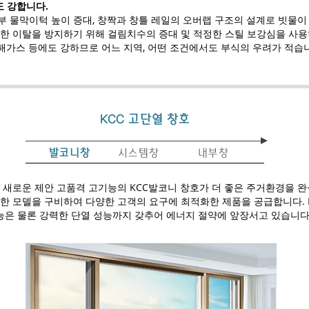
 강합니다.
부 물막이턱 높이 증대, 창짝과 창틀 레일의 오버랩 구조의 설계로 빗물이
의한 이탈을 방지하기 위해 걸림치수의 증대 및 적정한 스틸 보강심을 사용
 유해가스 등에도 강하므로 어느 지역, 어떤 조건에서도 부식의 우려가 적습
​KCC 고단열 창호
발코니창
시스템창
내부창
 새로운 제안 고품격 고기능의 KCC발코니 창호가 더 좋은 주거환경을 
한 모델을 구비하여 다양한 고객의 요구에 최적화한 제품을 공급합니다. K
성능은 물론 강력한 단열 성능까지 갖추어 에너지 절약에 앞장서고 있습니다