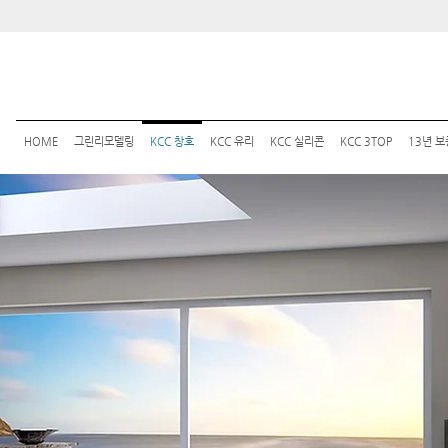
HOME
그린리모델링
KCC 창호
KCC 유리
KCC 실리콘
KCC 3TOP
13년 보