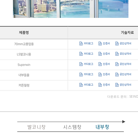
다운로드 문의 : SEIN
발코니창
시스템창
내부창