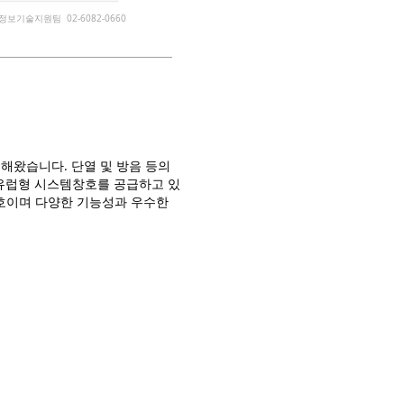
 정보기술지원팀 02-6082-0660
해왔습니다. 단열 및 방음 등의
 유럽형 시스템창호를 공급하고 있
창호이며 다양한 기능성과 우수한