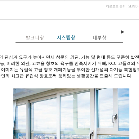
다운로드 문의 : SEIND
발코니창
시스템창
내부창
 관심과 요구가 높아지면서 창문의 외관, 기능 및 형태 등도 꾸준히 발전
능, 미려한 외관, 고효율 창호의 욕구를 만족시키기 위해, KCC 고품격의
호 이미지는 유럽식 고급 창호 개폐기능을 부여한 신개념의 다기능 복합
자인의 최고급 유럽식 창호로써 품위있는 생활공간을 연출해 드립니다.