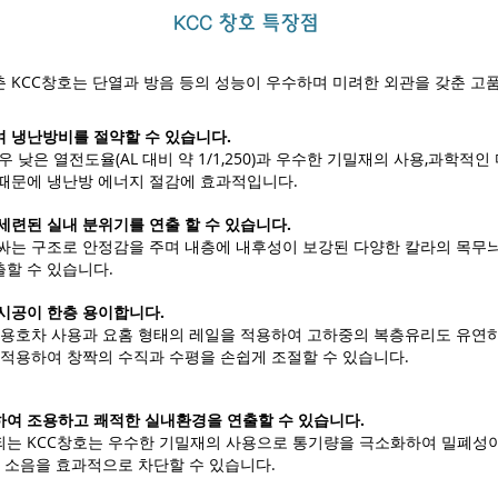
​KCC 창호 특장점
 KCC창호는 단열과 방음 등의 성능이 우수하며 미려한 외관을 갖춘 고
 냉난방비를 절약할 수 있습니다.
 매우 낮은 열전도율(AL 대비 약 1/1,250)과 우수한 기밀재의 사용,과학
때문에 냉난방 에너지 절감에 효과적입니다.
세련된 실내 분위기를 연출 할 수 있습니다.
싸는 구조로 안정감을 주며 내층에 내후성이 보강된 다양한 칼라의 목무
할 수 있습니다.
시공이 한층 용이합니다.
전용호차 사용과 요홈 형태의 레일을 적용하여 고하중의 복층유리도 유연하
 적용하여 창짝의 수직과 수평을 손쉽게 조절할 수 있습니다.
여 조용하고 쾌적한 실내환경을 연출할 수 있습니다.
는 KCC창호는 우수한 기밀재의 사용으로 통기량을 극소화하여 밀폐성이
의 소음을 효과적으로 차단할 수 있습니다.