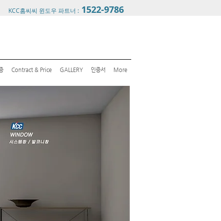
1522-9786
KCC홈씨씨 윈도우 파트너 :
증
Contract & Price
GALLERY
인증서
More